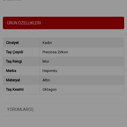
ÜRÜN ÖZELLIKLERI
Cinsiyet
Kadın
Taş Çeşidi
Preciosa Zirkon
Taş Rengi
Mor
Marka
Hepimitu
Materyal
Altın
Taş Kesimi
Oktagon
YORUMLAR
(0)