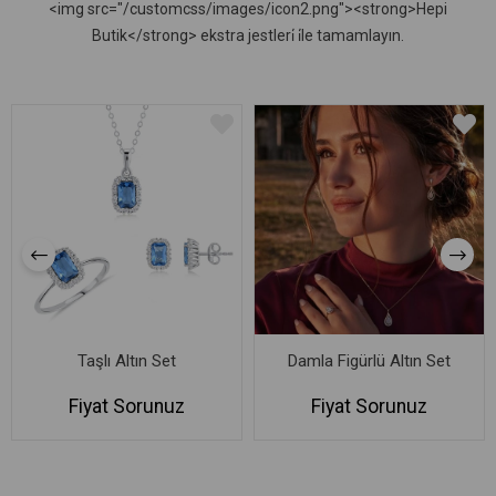
<img src="/customcss/images/icon2.png"><strong>Hepi
Butik</strong> ekstra jestleri̇ i̇le tamamlayın.
Taşlı Altın Set
Damla Figürlü Altın Set
Fiyat Sorunuz
Fiyat Sorunuz