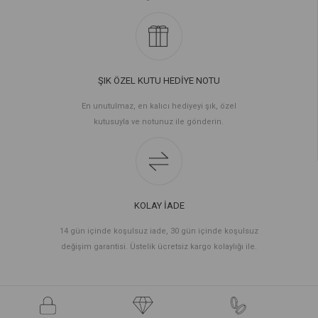
ŞIK ÖZEL KUTU HEDİYE NOTU
En unutulmaz, en kalıcı hediyeyi şık, özel
kutusuyla ve notunuz ile gönderin.
KOLAY İADE
14 gün içinde koşulsuz iade, 30 gün içinde koşulsuz
değişim garantisi. Üstelik ücretsiz kargo kolaylığı ile.