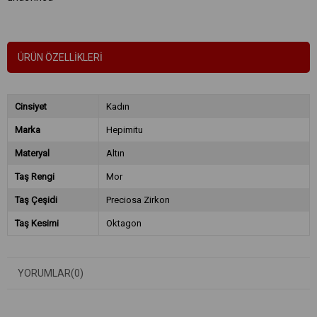
ÜRÜN ÖZELLIKLERI
Cinsiyet
Kadın
Marka
Hepimitu
Materyal
Altın
Taş Rengi
Mor
Taş Çeşidi
Preciosa Zirkon
Taş Kesimi
Oktagon
YORUMLAR
(0)