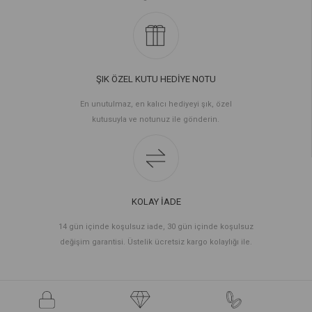
ŞIK ÖZEL KUTU HEDİYE NOTU
En unutulmaz, en kalıcı hediyeyi şık, özel
kutusuyla ve notunuz ile gönderin.
KOLAY İADE
14 gün içinde koşulsuz iade, 30 gün içinde koşulsuz
değişim garantisi. Üstelik ücretsiz kargo kolaylığı ile.