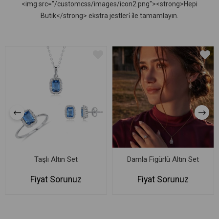
<img src="/customcss/images/icon2.png"><strong>Hepi
Butik</strong> ekstra jestleri̇ i̇le tamamlayın.
Taşlı Altın Set
Damla Figürlü Altın Set
Fiyat Sorunuz
Fiyat Sorunuz