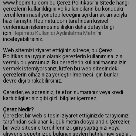
www.hepimitu.com bu Çerez Politikası’nı Sitede hangi
çerezlerin kullanıldığını ve kullanıcıların bu konudaki
tercihlerini nasıl yönetebileceğini açıklamak amacıyla
hazırlamıştır. Hepimitu.com tarafından kişisel
verilerinizin işlenmesine ilişkin daha detaylı bilgi
için
Hepimitu Kullanıcı Aydınlatma Metni
’ni
inceleyebilirsiniz.
Web sitemizi ziyaret ettiğiniz sürece, bu Çerez
Politikasına uygun olarak çerezlerin kullanımına izin
vermiş oluyorsunuz. Bu çerezlerin kullanılmasına izin
vermek istemiyorsanız, lütfen bu web sitesindeki
çerezlerin cihazınıza yerleştirilmemesi için bunları
devre dışı bırakabilirsiniz.
Çerezler, ev adresiniz, telefon numaranız veya kredi
kartı bilgileriniz gibi gizli bilgiler içermez.
Çerez Nedir?
Çerezler, bir web sitesini ziyaret ettiğinizde tarayıcınız
tarafından saklanan küçük metin dosyalarıdır. Çerezler,
bir web sitesine tercihlerinizi, giriş yaptığınızı veya
alışveriş sepetinizde bulunan şeyleri hatırlamayı sağlar.