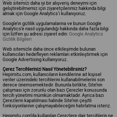
Web sitemizi daha iyi bir alışveriş deneyimi için
geliştirebilmemiz için ziyaretçilerimiz hakkında bilgi
almak için Google Analytics'i kullanıyoruz.
Google’ın gizlilik uygulamalarına ve bunun Google
Analytics’e nasıl uygulandığı hakkında daha fazla bilgi
için lütfen şu adresi ziyaret edin:
Google Analytics
Gizlilik Bilgileri
Web sitemizle daha önce etkileşimde bulunan
kullanıcıları hedefleyen reklamları etkinleştirmek için
Google Advertising kullanıyoruz.
Çerez Tercihlerinizi Nasıl Yönetebilirsiniz?
Hepimitu.com, kullanıcıların kendilerine ait kişisel
veriler üzerindeki tercihlerini kullanabilmelerini son
derece önemsemektedir. Bununla birlikte, Site’nin
çalışması için zorunlu olan bazı Çerezler konusunda
tercih yönetimi mümkün olmamaktadır. Ayrıca bazı
Çerezlerin kapatılması halinde Site’nin çeşitli
fonksiyonlarının çalışmayabileceğini hatırlatma isteriz.
Hepimitu.com’da kullanılan Çerezlere dair tercihlerin ne