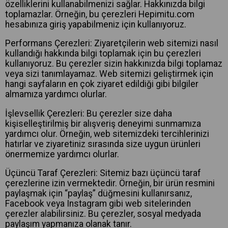
özelliklerini kullanabilmenizi sağlar. Hakkınızda bilgi
toplamazlar. Örneğin, bu çerezleri Hepimitu.com
hesabınıza giriş yapabilmeniz için kullanıyoruz.
Performans Çerezleri: Ziyaretçilerin web sitemizi nasıl
kullandığı hakkında bilgi toplamak için bu çerezleri
kullanıyoruz. Bu çerezler sizin hakkınızda bilgi toplamaz
veya sizi tanımlayamaz. Web sitemizi geliştirmek için
hangi sayfaların en çok ziyaret edildiği gibi bilgiler
almamıza yardımcı olurlar.
İşlevsellik Çerezleri: Bu çerezler size daha
kişiselleştirilmiş bir alışveriş deneyimi sunmamıza
yardımcı olur. Örneğin, web sitemizdeki tercihlerinizi
hatırlar ve ziyaretiniz sırasında size uygun ürünleri
önermemize yardımcı olurlar.
Üçüncü Taraf Çerezleri: Sitemiz bazı üçüncü taraf
çerezlerine izin vermektedir. Örneğin, bir ürün resmini
paylaşmak için “paylaş” düğmesini kullanırsanız,
Facebook veya Instagram gibi web sitelerinden
çerezler alabilirsiniz. Bu çerezler, sosyal medyada
paylaşım yapmanıza olanak tanır.