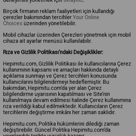
Birçok firmanın reklam faaliyetleri için kullandığı
çerezler bakımından tercihler
Your Online
Choices
üzerinden yönetilebilir.
Mobil cihazlar üzerinden Çerezleri yönetmek için mobil
cihaza ait ayarlar menüsü kullanılabilir.
Rıza ve Gizlilik Politikası’ndaki Değişiklikler:
Hepimitu.com, Gizlilik Politikası ile kullanıcılarına Çerez
kullanımının kapsamı ve amaçları hakkında detaylı
açıklama sunmayı ve Çerez tercihleri konusunda
kullanıcılarını bilgilendirmeyi hedeflemiştir. Bu
bakımdan, Hepimitu.com’da yer alan Çerez
bilgilendirme uyarısının kapatılması ve Site’nin
kullanılmaya devam edilmesi halinde Çerez kullanımına
rıza verildiği kabul edilmektedir. Kullanıcıların Çerez
tercihlerini değiştirme imkânı her zaman saklıdır.
Hepimitu.com, Politika hükümlerini dilediği zaman
değiştirebilir. Güncel Politika Hepimitu.com’da
yayınlandığı tarihte yürürlük kazanır.