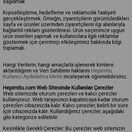
sağlamak
Kişiselleştirme, hedefleme ve reklamcılık faaliyeti
gerçekleştirmek. Örneğin, ziyaretçilerin görüntüledikleri
sayfa ve ürünler üzerinden ziyaretçilerin ilgi alanlarıyla
bağlantılı reklam gösterilmesi. Ürün seçiminize uygun
ürün önerileri yapmak ve kullanıcılara ilgili reklamlar
göstermek için çevrimiçi etkileşiminiz hakkında bilgi
toplamak.
Hangi Verilerin, hangi amaçlarla işlenerek kimlere
aktarıldığının ve Veri Sahibinin haklarını
Hepimitu
Kullanıcı Aydınlatma Metni
inceleyerek öğrenebilirsiniz.
Hepimitu.com Web Sitesinde Kullanılan Çerezler
Web sitemizde oturum çerezleri ve kalıcı çerezler
kullanıyoruz. Web tarayıcınızı kapatıncaya kadar oturum
çerezleri cihazınızda kalır. Kalıcı çerezler, belirli bir süre
için cihazınızda kalır. Kullandığımız çerezler, aşağıdaki
gibi kategorize edilebilir:
Kesinlikle Gerekli Çerezler: Bu çerezler web sitemizin