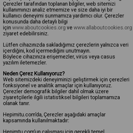
Çerezler tarafından toplanan bilgiler, web sitemizi
kullanımınızı analiz etmemize ve size daha iyi bir
kullanıcı deneyimi sunmamıza yardımcı olur. Çerezler
konusunda daha detaylı bilgi
için
www.aboutcookies.org
ve
www.allaboutcookies.org
ziyaret edebilirsiniz.
Lütfen cihazınızda sakladığımız çerezlerin yalnızca veri
içerdiğini, kod içermediğini unutmayın.
Böylece cihazınıza erişemezler, virüs veya casus
yazılım iletemezler.
Neden Çerez Kullanıyoruz?
Web sitemizdeki deneyiminizi geliştirmek için çerezleri
fonksiyonel ve analitik amaçlar için kullanıyoruz.
Çerezler demografik bilgiler dahil olmak üzere
ziyaretçilerle ilgili istatistiksel bilgileri toplamamıza
olanak tanır.
Hepimitu.com’da, Çerezler aşağıdaki amaçlar
kapsamında kullanılmaktadır:
Hepimtu.com’un çalışması için gerekli temel