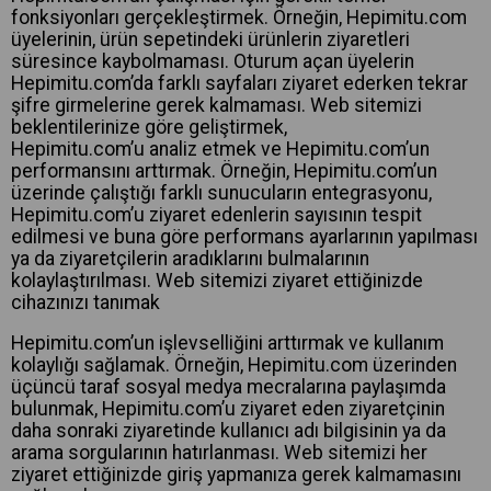
fonksiyonları gerçekleştirmek. Örneğin, Hepimitu.com
üyelerinin, ürün sepetindeki ürünlerin ziyaretleri
süresince kaybolmaması. Oturum açan üyelerin
Hepimitu.com’da farklı sayfaları ziyaret ederken tekrar
şifre girmelerine gerek kalmaması. Web sitemizi
beklentilerinize göre geliştirmek,
Hepimitu.com’u analiz etmek ve Hepimitu.com’un
performansını arttırmak. Örneğin, Hepimitu.com’un
üzerinde çalıştığı farklı sunucuların entegrasyonu,
Hepimitu.com’u ziyaret edenlerin sayısının tespit
edilmesi ve buna göre performans ayarlarının yapılması
ya da ziyaretçilerin aradıklarını bulmalarının
kolaylaştırılması. Web sitemizi ziyaret ettiğinizde
cihazınızı tanımak
Hepimitu.com’un işlevselliğini arttırmak ve kullanım
kolaylığı sağlamak. Örneğin, Hepimitu.com üzerinden
üçüncü taraf sosyal medya mecralarına paylaşımda
bulunmak, Hepimitu.com’u ziyaret eden ziyaretçinin
daha sonraki ziyaretinde kullanıcı adı bilgisinin ya da
arama sorgularının hatırlanması. Web sitemizi her
ziyaret ettiğinizde giriş yapmanıza gerek kalmamasını