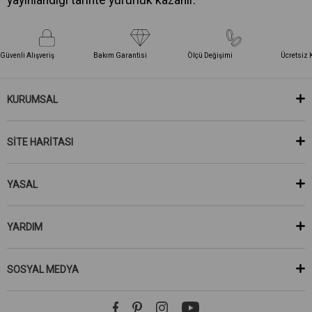
Güvenli Alışveriş
Bakım Garantisi
Ölçü Değişimi
Ücretsiz 
KURUMSAL
SİTE HARİTASI
YASAL
YARDIM
SOSYAL MEDYA