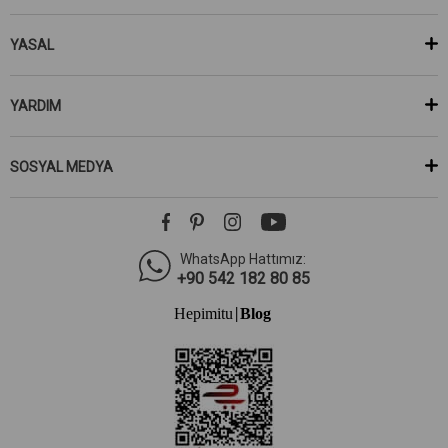
YASAL
YARDIM
SOSYAL MEDYA
WhatsApp Hattımız:
+90 542 182 80 85
Hepimitu
Blog
|