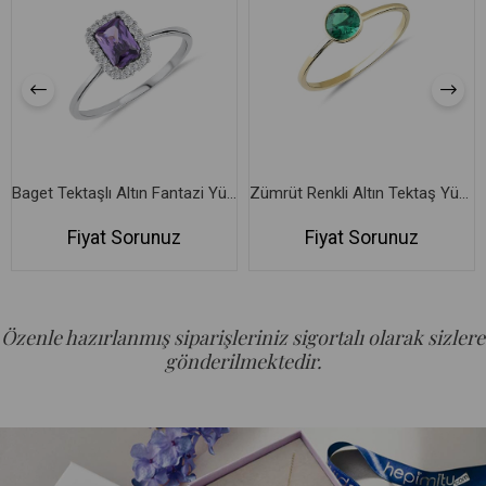
Baget Tektaşlı Altın Fantazi Yüzük
Zümrüt Renkli Altın Tektaş Yüzük
Fiyat Sorunuz
Fiyat Sorunuz
Özenle hazırlanmış siparişleriniz sigortalı olarak sizlere
gönderilmektedir.