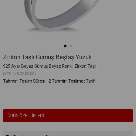
Zirkon Taşlı Gümüş Beştaş Yüzük
925 Ayar Beyaz Gümüş Beyaz Renkli Zirkon Taşlı
(YZG.148.02.05.00)
Tahmini Teslim Süresi
:
2 Tahmini Teslimat Tarihi
ÜRÜN ÖZELLIKLERI