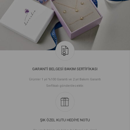
GARANTİ BELGESİ BAKIM SERTİFİKASI
Ürünler 1 yıl %100 Garanti ve 2 yıl Bakım Garanti
Serfikalı gönderilecektir.
ŞIK ÖZEL KUTU HEDİYE NOTU