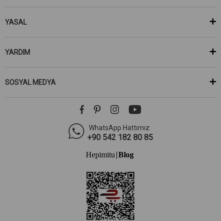
YASAL
YARDIM
SOSYAL MEDYA
WhatsApp Hattımız:
+90 542 182 80 85
Hepimitu
Blog
|