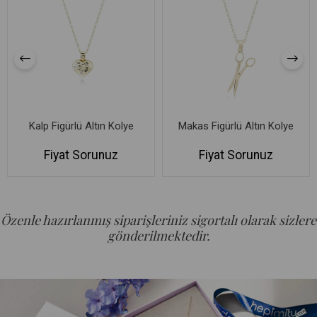
Kalp Figürlü Altın Kolye
Makas Figürlü Altın Kolye
Fiyat Sorunuz
Fiyat Sorunuz
Özenle hazırlanmış siparişleriniz sigortalı olarak sizlere
gönderilmektedir.