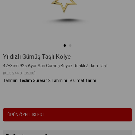
Yıldızlı Gümüş Taşlı Kolye
42+3cm 925 Ayar Sarı Gümüş Beyaz Renkli Zirkon Taşlı
(KLG.244.01.05.00)
Tahmini Teslim Süresi
:
2 Tahmini Teslimat Tarihi
ÜRÜN ÖZELLIKLERI