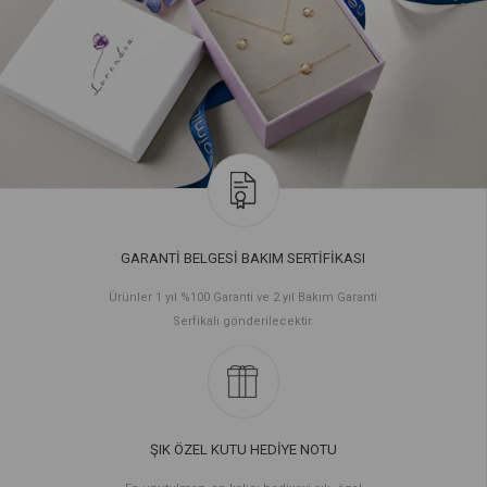
GARANTİ BELGESİ BAKIM SERTİFİKASI
Ürünler 1 yıl %100 Garanti ve 2 yıl Bakım Garanti
Serfikalı gönderilecektir.
ŞIK ÖZEL KUTU HEDİYE NOTU