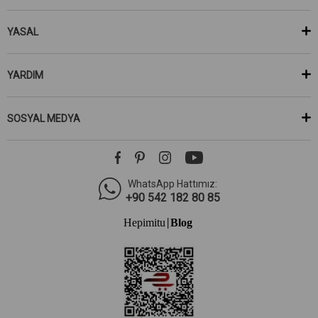
YASAL
YARDIM
SOSYAL MEDYA
WhatsApp Hattımız:
+90 542 182 80 85
Hepimitu
Blog
|