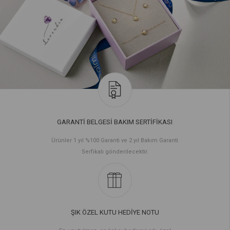
GARANTİ BELGESİ BAKIM SERTİFİKASI
Ürünler 1 yıl %100 Garanti ve 2 yıl Bakım Garanti
Serfikalı gönderilecektir.
ŞIK ÖZEL KUTU HEDİYE NOTU