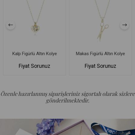
Kalp Figürlü Altın Kolye
Makas Figürlü Altın Kolye
Fiyat Sorunuz
Fiyat Sorunuz
Özenle hazırlanmış siparişleriniz sigortalı olarak sizlere
gönderilmektedir.