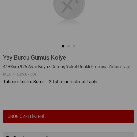
Yay Burcu Gümüş Kolye
41+3cm 925 Ayar Beyaz Gümüş Yakut Renkli Preciosa Zirkon Taşlı
(KLG.416.09.07.00)
Tahmini Teslim Süresi
:
2 Tahmini Teslimat Tarihi
ÜRÜN ÖZELLIKLERI