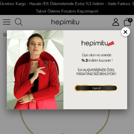
Ücretsiz Kargo - Havale /Eft Ödemelerinde Extra %3 İndirim - Vade Farksız 3
Taksit Ödeme Fırsatını Kaçırmayın!
0
×
Yay Burcu Gümüş Bileklik