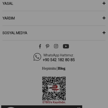
YASAL
YARDIM
SOSYAL MEDYA
WhatsApp Hattımız:
+90 542 182 80 85
Hepimitu
Blog
|