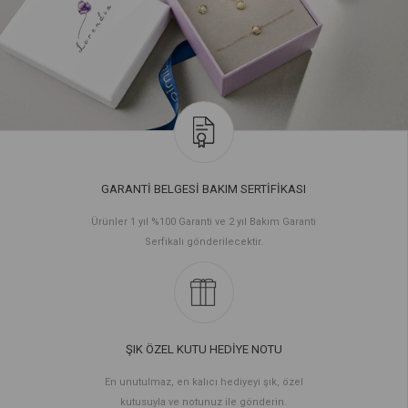
GARANTİ BELGESİ BAKIM SERTİFİKASI
Ürünler 1 yıl %100 Garanti ve 2 yıl Bakım Garanti
Serfikalı gönderilecektir.
ŞIK ÖZEL KUTU HEDİYE NOTU
En unutulmaz, en kalıcı hediyeyi şık, özel
kutusuyla ve notunuz ile gönderin.