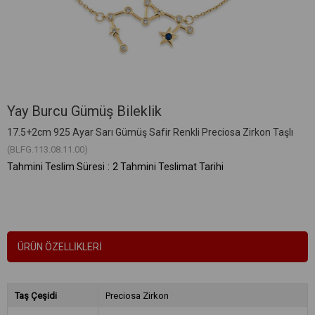
Yay Burcu Gümüş Bileklik
17.5+2cm 925 Ayar Sarı Gümüş Safir Renkli Preciosa Zirkon Taşlı
(BLFG.113.08.11.00)
Tahmini Teslim Süresi
:
2 Tahmini Teslimat Tarihi
ÜRÜN ÖZELLIKLERI
Taş Çeşidi
Preciosa Zirkon