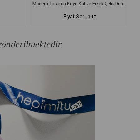
Modern Tasarım Koyu Kahve Erkek Çelik Deri Bileklik
Fiyat Sorunuz
 gönderilmektedir.