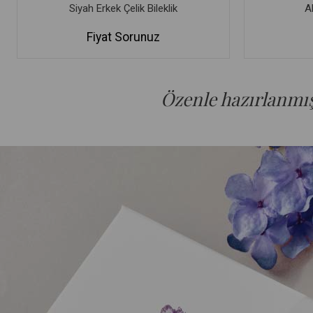
Siyah Erkek Çelik Bileklik
Al
Fiyat Sorunuz
Özenle hazırlanmış 