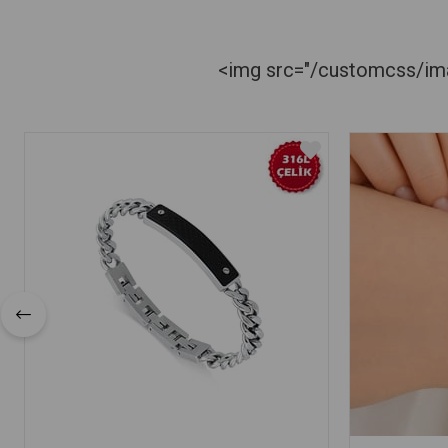
<img src="/customcss/imag