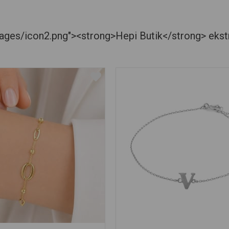
es/icon2.png"><strong>Hepi Butik</strong> ekstra je