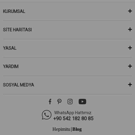
KURUMSAL
SİTE HARİTASI
YASAL
YARDIM
SOSYAL MEDYA
WhatsApp Hattımız:
+90 542 182 80 85
Hepimitu
Blog
|