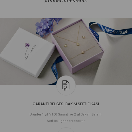
gönderilmektedir.
GARANTİ BELGESİ BAKIM SERTİFİKASI
Ürünler 1 yıl %100 Garanti ve 2 yıl Bakım Garanti
Serfikalı gönderilecektir.