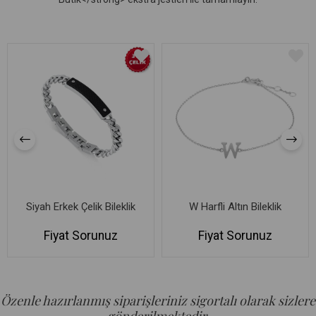
Siyah Erkek Çelik Bileklik
W Harfli Altın Bileklik
Fiyat Sorunuz
Fiyat Sorunuz
Özenle hazırlanmış siparişleriniz sigortalı olarak sizlere