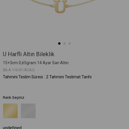
U Harfli Altın Bileklik
15+3cm 0,65gram 14 Ayar Sarı Altın
(BLA.116.01.00.0U)
Tahmini Teslim Süresi
:
2 Tahmini Teslimat Tarihi
Renk Seçiniz
undefined