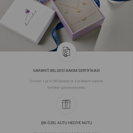
GARANTİ BELGESİ BAKIM SERTİFİKASI
Ürünler 1 yıl %100 Garanti ve 2 yıl Bakım Garanti
Serfikalı gönderilecektir.
ŞIK ÖZEL KUTU HEDİYE NOTU