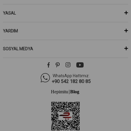
YASAL
YARDIM
SOSYAL MEDYA
WhatsApp Hattımız:
+90 542 182 80 85
Hepimitu
Blog
|