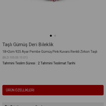
Taşlı Gümüş Deri Bileklik
18+2cm 925 Ayar Pembe Gümüş Pink Kuvars Renkli Zirkon Taşlı
(BLD.105.03.13.01)
Tahmini Teslim Süresi
:
2 Tahmini Teslimat Tarihi
ÜRÜN ÖZELLIKLERI