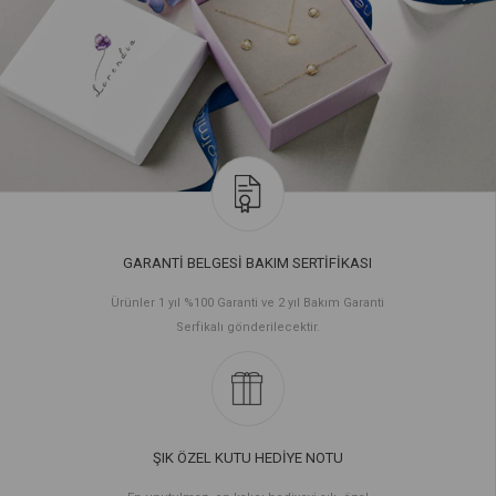
GARANTİ BELGESİ BAKIM SERTİFİKASI
Ürünler 1 yıl %100 Garanti ve 2 yıl Bakım Garanti
Serfikalı gönderilecektir.
ŞIK ÖZEL KUTU HEDİYE NOTU