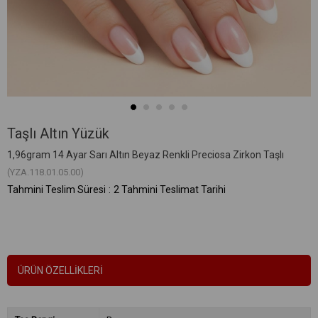
Taşlı Altın Yüzük
1,96gram 14 Ayar Sarı Altın Beyaz Renkli Preciosa Zirkon Taşlı
(YZA.118.01.05.00)
Tahmini Teslim Süresi
:
2 Tahmini Teslimat Tarihi
ÜRÜN ÖZELLIKLERI