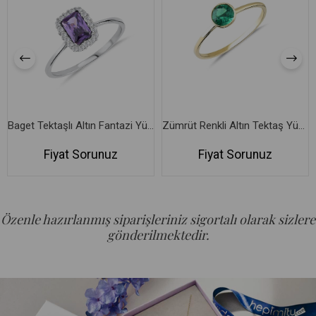
Baget Tektaşlı Altın Fantazi Yüzük
Zümrüt Renkli Altın Tektaş Yüzük
Fiyat Sorunuz
Fiyat Sorunuz
Özenle hazırlanmış siparişleriniz sigortalı olarak sizlere
gönderilmektedir.