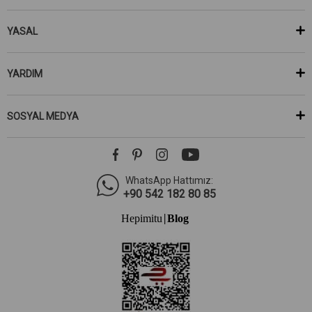
YASAL
YARDIM
SOSYAL MEDYA
WhatsApp Hattımız:
+90 542 182 80 85
Hepimitu
Blog
|