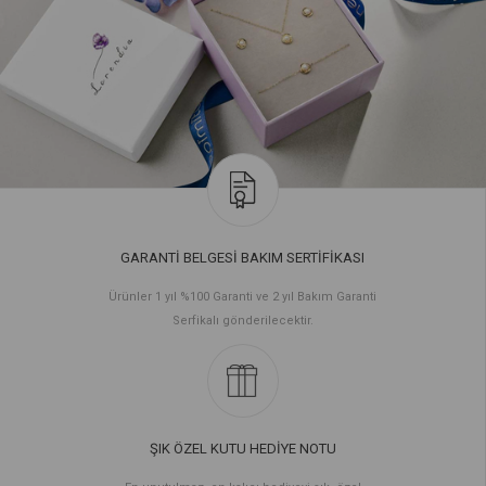
GARANTİ BELGESİ BAKIM SERTİFİKASI
Ürünler 1 yıl %100 Garanti ve 2 yıl Bakım Garanti
Serfikalı gönderilecektir.
ŞIK ÖZEL KUTU HEDİYE NOTU