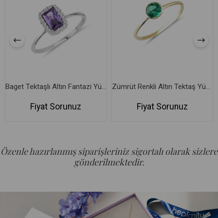
Baget Tektaşlı Altın Fantazi Yüzük
Zümrüt Renkli Altın Tektaş Yüzük
Fiyat Sorunuz
Fiyat Sorunuz
Özenle hazırlanmış siparişleriniz sigortalı olarak sizlere
gönderilmektedir.