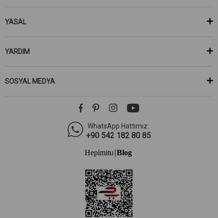
YASAL
YARDIM
SOSYAL MEDYA
WhatsApp Hattımız:
+90 542 182 80 85
Hepimitu
Blog
|