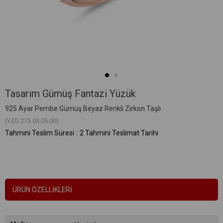
Tasarım Gümüş Fantazi Yüzük
925 Ayar Pembe Gümüş Beyaz Renkli Zirkon Taşlı
(YZG.273.03.05.00)
Tahmini Teslim Süresi
:
2 Tahmini Teslimat Tarihi
ÜRÜN ÖZELLIKLERI