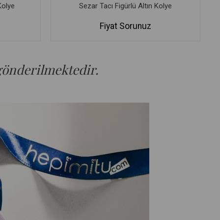
Kolye
Sezar Tacı Figürlü Altın Kolye
Fiyat Sorunuz
 gönderilmektedir.