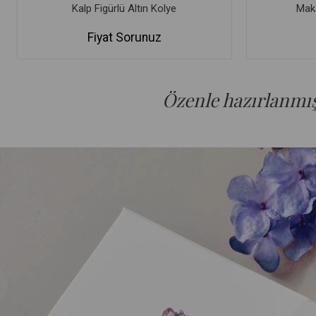
Kalp Figürlü Altın Kolye
Maka
Fiyat Sorunuz
Özenle hazırlanmış 