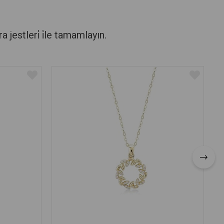
stleri̇ i̇le tamamlayın.