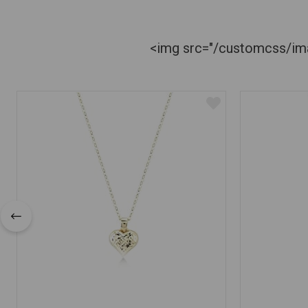
<img src="/customcss/imag