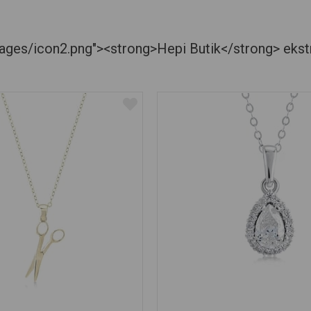
es/icon2.png"><strong>Hepi Butik</strong> ekstra je