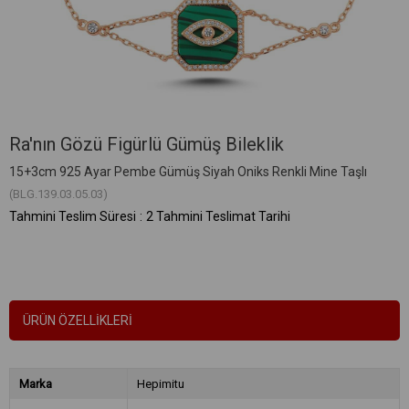
Ra'nın Gözü Figürlü Gümüş Bileklik
15+3cm 925 Ayar Pembe Gümüş Siyah Oniks Renkli Mine Taşlı
(BLG.139.03.05.03)
Tahmini Teslim Süresi
:
2 Tahmini Teslimat Tarihi
ÜRÜN ÖZELLIKLERI
Marka
Hepimitu