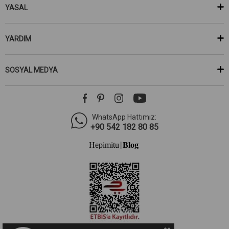
YASAL
YARDIM
SOSYAL MEDYA
WhatsApp Hattımız:
+90 542 182 80 85
Hepimitu
Blog
|