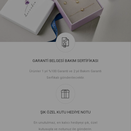
GARANTİ BELGESİ BAKIM SERTİFİKASI
Ürünler 1 yıl %100 Garanti ve 2 yıl Bakım Garanti
Serfikalı gönderilecektir.
ŞIK ÖZEL KUTU HEDİYE NOTU
En unutulmaz, en kalıcı hediyeyi şık, özel
kutusuyla ve notunuz ile gönderin.