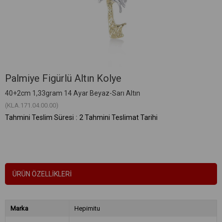
Palmiye Figürlü Altın Kolye
40+2cm 1,33gram 14 Ayar Beyaz-Sarı Altın
(KLA.171.04.00.00)
Tahmini Teslim Süresi
:
2 Tahmini Teslimat Tarihi
ÜRÜN ÖZELLIKLERI
Marka
Hepimitu