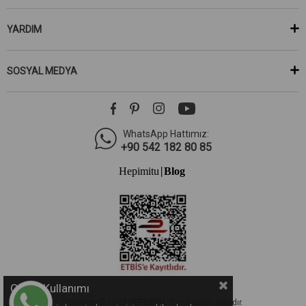
YARDIM
SOSYAL MEDYA
WhatsApp Hattımız:
+90 542 182 80 85
Hepimitu
Blog
|
Çerez Kullanımı
Copyright© 2023
HEPİMİTU.
Tüm hakları saklıdır.