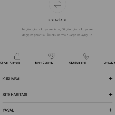
KOLAY İADE
14 gün içinde koşulsuz iade, 30 gün içinde koşulsuz
değişim garantisi. Üstelik ücretsiz kargo kolaylığı ile.
Güvenli Alışveriş
Bakım Garantisi
Ölçü Değişimi
Ücretsiz 
KURUMSAL
SİTE HARİTASI
YASAL