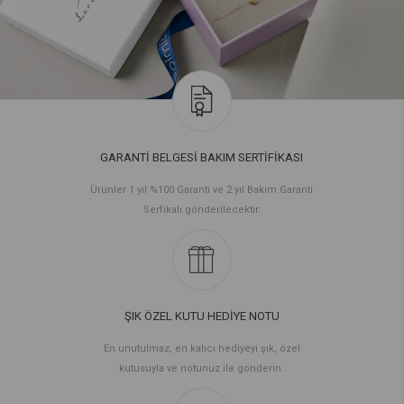
GARANTİ BELGESİ BAKIM SERTİFİKASI
Ürünler 1 yıl %100 Garanti ve 2 yıl Bakım Garanti
Serfikalı gönderilecektir.
ŞIK ÖZEL KUTU HEDİYE NOTU
En unutulmaz, en kalıcı hediyeyi şık, özel
kutusuyla ve notunuz ile gönderin.