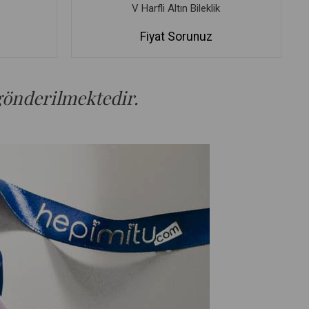
V Harfli Altın Bileklik
Fiyat Sorunuz
 gönderilmektedir.