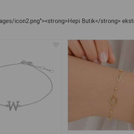
es/icon2.png"><strong>Hepi Butik</strong> ekstra je