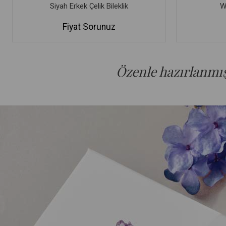
Siyah Erkek Çelik Bileklik
W 
Fiyat Sorunuz
Özenle hazırlanmış 