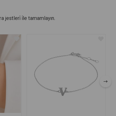
stleri̇ i̇le tamamlayın.