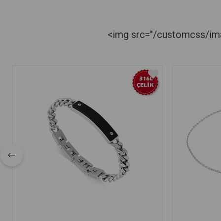
<img src="/customcss/imag