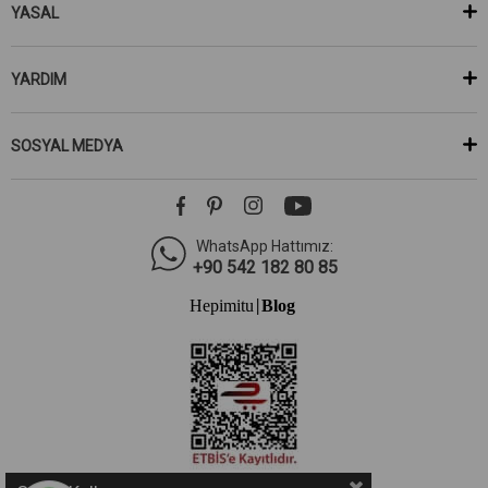
YASAL
YARDIM
SOSYAL MEDYA
WhatsApp Hattımız:
+90 542 182 80 85
Hepimitu
Blog
|