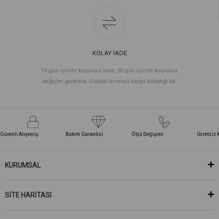
KOLAY İADE
14 gün içinde koşulsuz iade, 30 gün içinde koşulsuz
değişim garantisi. Üstelik ücretsiz kargo kolaylığı ile.
Güvenli Alışveriş
Bakım Garantisi
Ölçü Değişimi
Ücretsiz 
KURUMSAL
SİTE HARİTASI