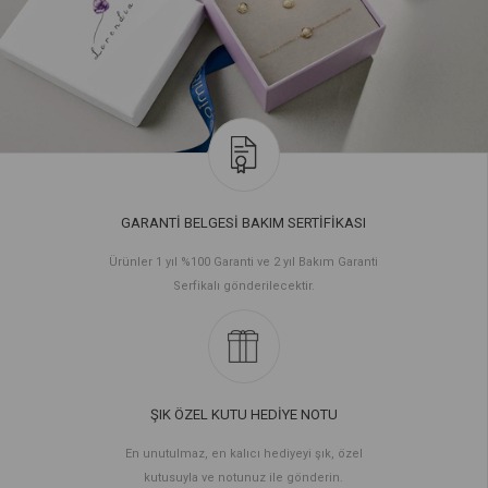
GARANTİ BELGESİ BAKIM SERTİFİKASI
Ürünler 1 yıl %100 Garanti ve 2 yıl Bakım Garanti
Serfikalı gönderilecektir.
ŞIK ÖZEL KUTU HEDİYE NOTU
En unutulmaz, en kalıcı hediyeyi şık, özel
kutusuyla ve notunuz ile gönderin.