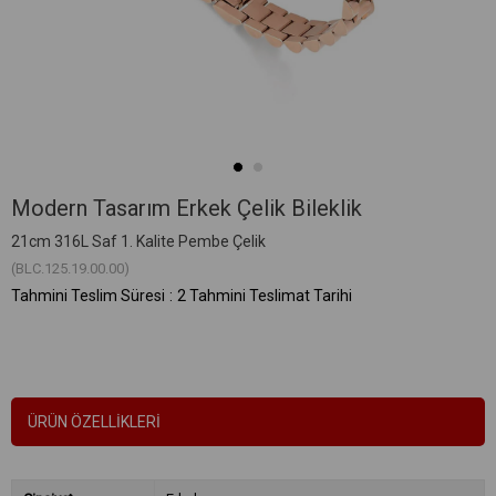
Modern Tasarım Erkek Çelik Bileklik
21cm 316L Saf 1. Kalite Pembe Çelik
(BLC.125.19.00.00)
Tahmini Teslim Süresi
:
2 Tahmini Teslimat Tarihi
ÜRÜN ÖZELLIKLERI