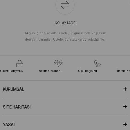
KOLAY İADE
14 gün içinde koşulsuz iade, 30 gün içinde koşulsuz
değişim garantisi. Üstelik ücretsiz kargo kolaylığı ile.
Güvenli Alışveriş
Bakım Garantisi
Ölçü Değişimi
Ücretsiz 
KURUMSAL
SİTE HARİTASI
YASAL