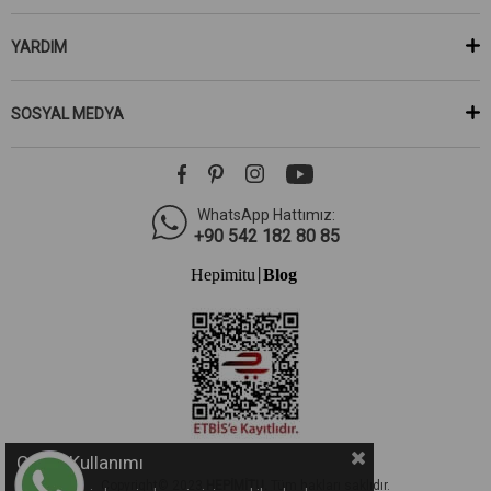
YARDIM
SOSYAL MEDYA
WhatsApp Hattımız:
+90 542 182 80 85
Hepimitu
Blog
|
Çerez Kullanımı
Copyright© 2023
HEPİMİTU.
Tüm hakları saklıdır.