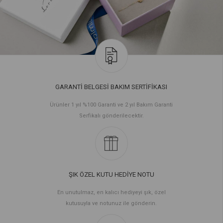
GARANTİ BELGESİ BAKIM SERTİFİKASI
Ürünler 1 yıl %100 Garanti ve 2 yıl Bakım Garanti
Serfikalı gönderilecektir.
ŞIK ÖZEL KUTU HEDİYE NOTU
En unutulmaz, en kalıcı hediyeyi şık, özel
kutusuyla ve notunuz ile gönderin.