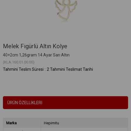
Melek Figürlü Altın Kolye
40+2cm 1,26gram 14 Ayar Sarı Altın
(KLA.160.01.00.00)
Tahmini Teslim Süresi
:
2 Tahmini Teslimat Tarihi
ÜRÜN ÖZELLIKLERI
Marka
Hepimitu