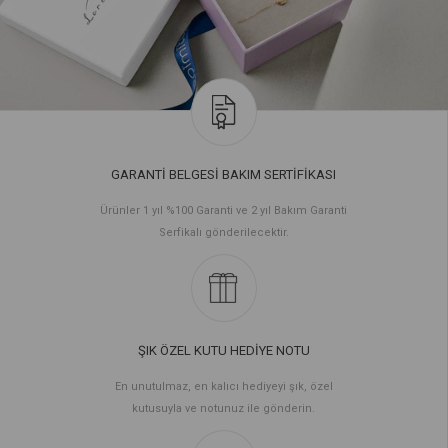
GARANTİ BELGESİ BAKIM SERTİFİKASI
Ürünler 1 yıl %100 Garanti ve 2 yıl Bakım Garanti
Serfikalı gönderilecektir.
ŞIK ÖZEL KUTU HEDİYE NOTU
En unutulmaz, en kalıcı hediyeyi şık, özel
kutusuyla ve notunuz ile gönderin.