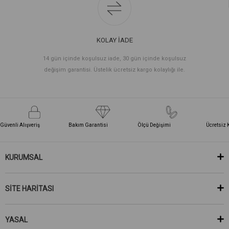
KOLAY İADE
14 gün içinde koşulsuz iade, 30 gün içinde koşulsuz
değişim garantisi. Üstelik ücretsiz kargo kolaylığı ile.
Güvenli Alışveriş
Bakım Garantisi
Ölçü Değişimi
Ücretsiz 
KURUMSAL
SİTE HARİTASI
YASAL