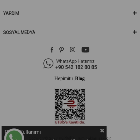
YARDIM
SOSYAL MEDYA
WhatsApp Hattımız:
+90 542 182 80 85
Hepimitu
Blog
|
Çerez Kullanımı
Copyright© 2023
HEPİMİTU.
Tüm hakları saklıdır.