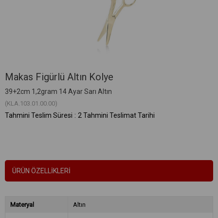
Makas Figürlü Altın Kolye
39+2cm 1,2gram 14 Ayar Sarı Altın
(KLA.103.01.00.00)
Tahmini Teslim Süresi
:
2 Tahmini Teslimat Tarihi
ÜRÜN ÖZELLIKLERI
Materyal
Altın