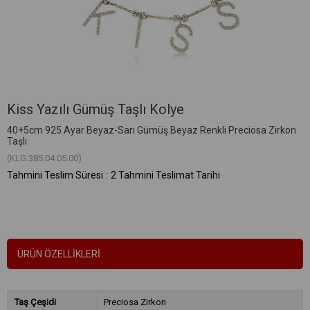
Kiss Yazılı Gümüş Taşlı Kolye
40+5cm 925 Ayar Beyaz-Sarı Gümüş Beyaz Renkli Preciosa Zirkon
Taşlı
(KLG.385.04.05.00)
Tahmini Teslim Süresi
:
2 Tahmini Teslimat Tarihi
ÜRÜN ÖZELLIKLERI
Taş Çeşidi
Preciosa Zirkon