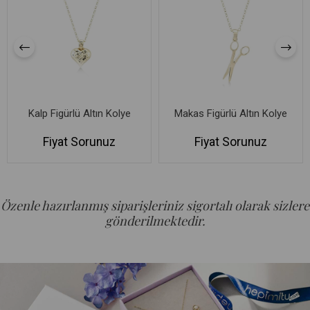
Kalp Figürlü Altın Kolye
Makas Figürlü Altın Kolye
Fiyat Sorunuz
Fiyat Sorunuz
Özenle hazırlanmış siparişleriniz sigortalı olarak sizlere
gönderilmektedir.