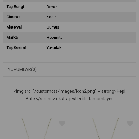
Taş Rengi
Beyaz
Cinsiyet
Kadın
Materyal
Gümüş
Marka
Hepimitu
Taş Kesimi
Yuvarlak
YORUMLAR
(0)
<img src="/customcss/images/icon2.png"><strong>Hepi
Butik</strong> ekstra jestleri̇ i̇le tamamlayın.