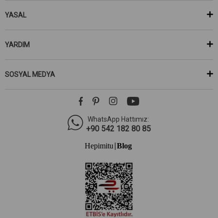
YASAL
YARDIM
SOSYAL MEDYA
WhatsApp Hattımız:
+90 542 182 80 85
Hepimitu
Blog
|