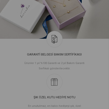
GARANTİ BELGESİ BAKIM SERTİFİKASI
Ürünler 1 yıl %100 Garanti ve 2 yıl Bakım Garanti
Serfikalı gönderilecektir.
ŞIK ÖZEL KUTU HEDİYE NOTU
En unutulmaz, en kalıcı hediyeyi şık, özel