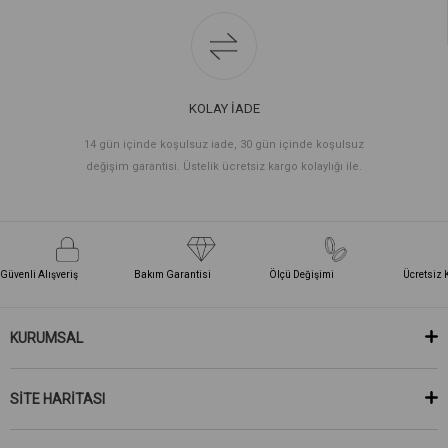
KOLAY İADE
14 gün içinde koşulsuz iade, 30 gün içinde koşulsuz
değişim garantisi. Üstelik ücretsiz kargo kolaylığı ile.
Güvenli Alışveriş
Bakım Garantisi
Ölçü Değişimi
Ücretsiz 
KURUMSAL
SİTE HARİTASI