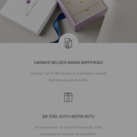
GARANTİ BELGESİ BAKIM SERTİFİKASI
Ürünler 1 yıl %100 Garanti ve 2 yıl Bakım Garanti
Serfikalı gönderilecektir.
ŞIK ÖZEL KUTU HEDİYE NOTU
En unutulmaz, en kalıcı hediyeyi şık, özel
kutusuyla ve notunuz ile gönderin.