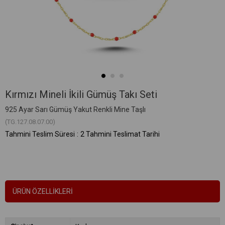
Kırmızı Mineli İkili Gümüş Takı Seti
925 Ayar Sarı Gümüş Yakut Renkli Mine Taşlı
(TG.127.08.07.00)
Tahmini Teslim Süresi
:
2 Tahmini Teslimat Tarihi
ÜRÜN ÖZELLIKLERI