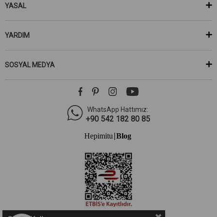
YASAL
YARDIM
SOSYAL MEDYA
WhatsApp Hattımız:
+90 542 182 80 85
Hepimitu
Blog
|