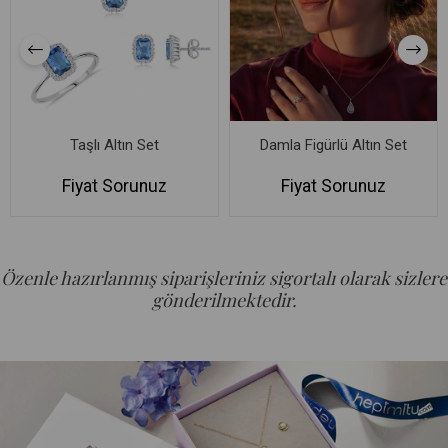
Taşlı Altın Set
Damla Figürlü Altın Set
Fiyat Sorunuz
Fiyat Sorunuz
Özenle hazırlanmış siparişleriniz sigortalı olarak sizlere
gönderilmektedir.