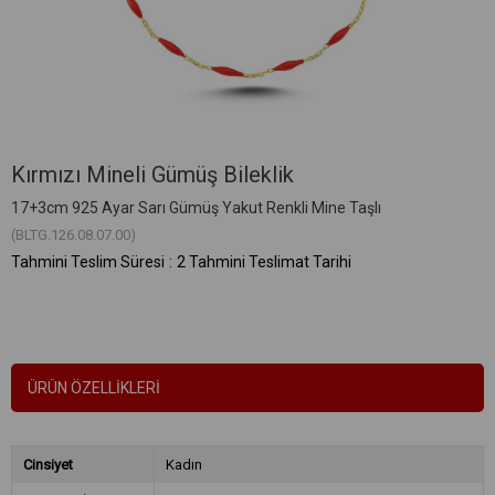
Kırmızı Mineli Gümüş Bileklik
17+3cm 925 Ayar Sarı Gümüş Yakut Renkli Mine Taşlı
(BLTG.126.08.07.00)
Tahmini Teslim Süresi
:
2 Tahmini Teslimat Tarihi
ÜRÜN ÖZELLIKLERI
Cinsiyet
Kadın