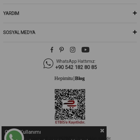
YARDIM
SOSYAL MEDYA
WhatsApp Hattımız:
+90 542 182 80 85
Hepimitu
Blog
|
Çerez Kullanımı
Copyright© 2023
HEPİMİTU.
Tüm hakları saklıdır.