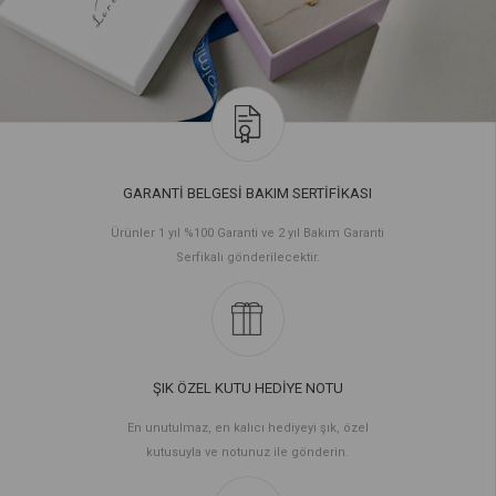
GARANTİ BELGESİ BAKIM SERTİFİKASI
Ürünler 1 yıl %100 Garanti ve 2 yıl Bakım Garanti
Serfikalı gönderilecektir.
ŞIK ÖZEL KUTU HEDİYE NOTU
En unutulmaz, en kalıcı hediyeyi şık, özel
kutusuyla ve notunuz ile gönderin.