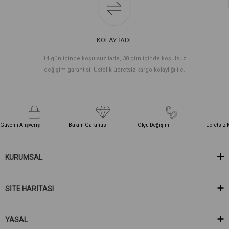
KOLAY İADE
14 gün içinde koşulsuz iade, 30 gün içinde koşulsuz
değişim garantisi. Üstelik ücretsiz kargo kolaylığı ile.
Güvenli Alışveriş
Bakım Garantisi
Ölçü Değişimi
Ücretsiz 
KURUMSAL
SİTE HARİTASI
YASAL