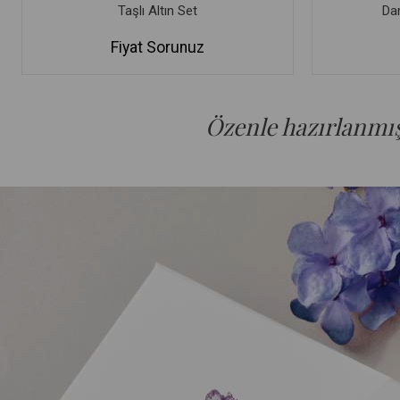
Taşlı Altın Set
Dam
Fiyat Sorunuz
Özenle hazırlanmış 