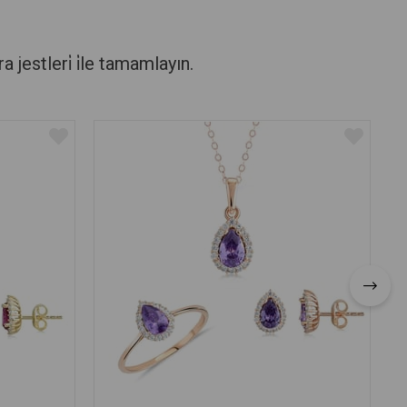
stleri̇ i̇le tamamlayın.