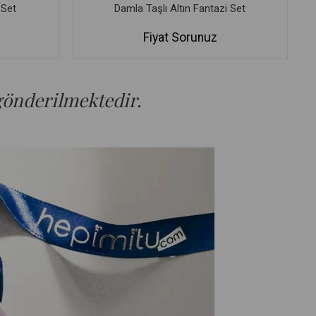
 Set
Damla Taşlı Altın Fantazi Set
Fiyat Sorunuz
 gönderilmektedir.