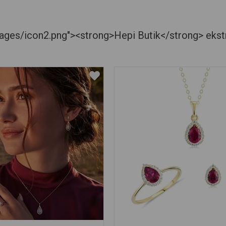
es/icon2.png"><strong>Hepi Butik</strong> ekstra je