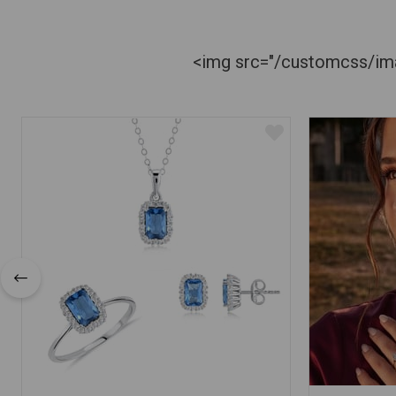
<img src="/customcss/imag