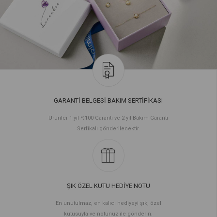
GARANTİ BELGESİ BAKIM SERTİFİKASI
Ürünler 1 yıl %100 Garanti ve 2 yıl Bakım Garanti
Serfikalı gönderilecektir.
ŞIK ÖZEL KUTU HEDİYE NOTU
En unutulmaz, en kalıcı hediyeyi şık, özel
kutusuyla ve notunuz ile gönderin.