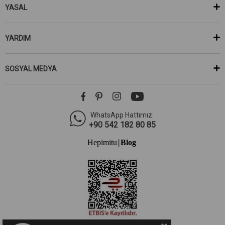
YASAL
YARDIM
SOSYAL MEDYA
WhatsApp Hattımız:
+90 542 182 80 85
Hepimitu
Blog
|