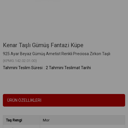
Kenar Taşlı Gümüş Fantazi Küpe
925 Ayar Beyaz Gümüş Ametist Renkli Preciosa Zirkon Taşlı
(KPMG.142.02.01.00)
Tahmini Teslim Süresi
:
2 Tahmini Teslimat Tarihi
ÜRÜN ÖZELLIKLERI
Taş Rengi
Mor