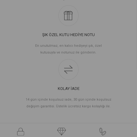
ŞIK ÖZEL KUTU HEDİYE NOTU
En unutulmaz, en kalıcı hediyeyi şık, özel
kutusuyla ve notunuz ile gönderin.
KOLAY İADE
14 gün içinde koşulsuz iade, 30 gün içinde koşulsuz
değişim garantisi. Üstelik ücretsiz kargo kolaylığı ile.