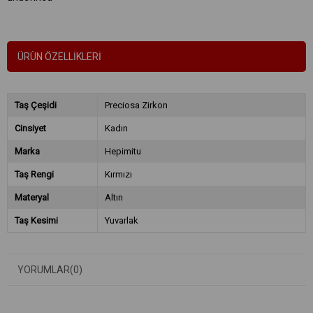
ÜRÜN ÖZELLIKLERI
Taş Çeşidi
Preciosa Zirkon
Cinsiyet
Kadın
Marka
Hepimitu
Taş Rengi
Kırmızı
Materyal
Altın
Taş Kesimi
Yuvarlak
YORUMLAR
(0)