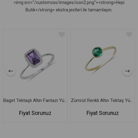
<img src="/customcss/images/icon2.png"><strong>Hepi
Butik</strong> ekstra jestleri̇ i̇le tamamlayın.
Baget Tektaşlı Altın Fantazi Yüzük
Zümrüt Renkli Altın Tektaş Yüzük
Fiyat Sorunuz
Fiyat Sorunuz