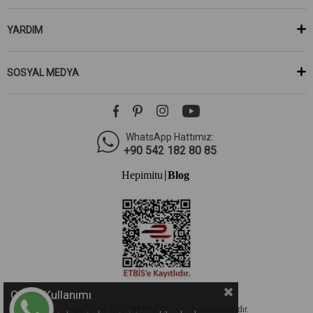
YARDIM
SOSYAL MEDYA
WhatsApp Hattımız:
+90 542 182 80 85
Hepimitu
Blog
|
Çerez Kullanımı
Copyright© 2023
HEPİMİTU.
Tüm hakları saklıdır.