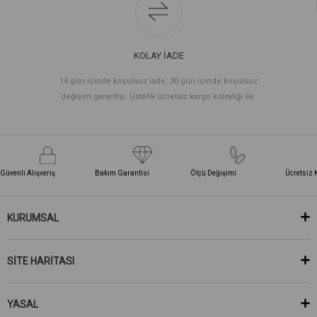
KOLAY İADE
14 gün içinde koşulsuz iade, 30 gün içinde koşulsuz
değişim garantisi. Üstelik ücretsiz kargo kolaylığı ile.
Güvenli Alışveriş
Bakım Garantisi
Ölçü Değişimi
Ücretsiz 
KURUMSAL
SİTE HARİTASI
YASAL