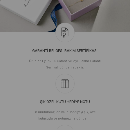
GARANTİ BELGESİ BAKIM SERTİFİKASI
Ürünler 1 yıl %100 Garanti ve 2 yıl Bakım Garanti
Serfikalı gönderilecektir.
ŞIK ÖZEL KUTU HEDİYE NOTU
En unutulmaz, en kalıcı hediyeyi şık, özel
kutusuyla ve notunuz ile gönderin.