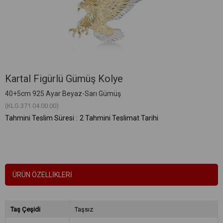
Kartal Figürlü Gümüş Kolye
40+5cm 925 Ayar Beyaz-Sarı Gümüş
(KLG.371.04.00.00)
Tahmini Teslim Süresi
:
2 Tahmini Teslimat Tarihi
ÜRÜN ÖZELLIKLERI
Taş Çeşidi
Taşsız