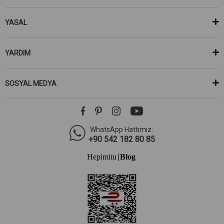
YASAL
YARDIM
SOSYAL MEDYA
WhatsApp Hattımız:
+90 542 182 80 85
Hepimitu
Blog
|