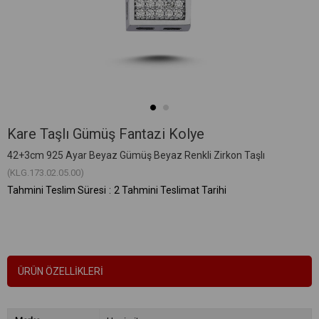
Kare Taşlı Gümüş Fantazi Kolye
42+3cm 925 Ayar Beyaz Gümüş Beyaz Renkli Zirkon Taşlı
(KLG.173.02.05.00)
Tahmini Teslim Süresi
:
2 Tahmini Teslimat Tarihi
ÜRÜN ÖZELLIKLERI