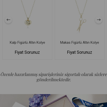
Kalp Figürlü Altın Kolye
Makas Figürlü Altın Kolye
Fiyat Sorunuz
Fiyat Sorunuz
Özenle hazırlanmış siparişleriniz sigortalı olarak sizlere
gönderilmektedir.