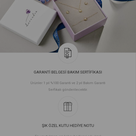
GARANTİ BELGESİ BAKIM SERTİFİKASI
Ürünler 1 yıl %100 Garanti ve 2 yıl Bakım Garanti
Serfikalı gönderilecektir.
ŞIK ÖZEL KUTU HEDİYE NOTU