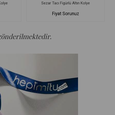
Kolye
Sezar Tacı Figürlü Altın Kolye
Fiyat Sorunuz
 gönderilmektedir.