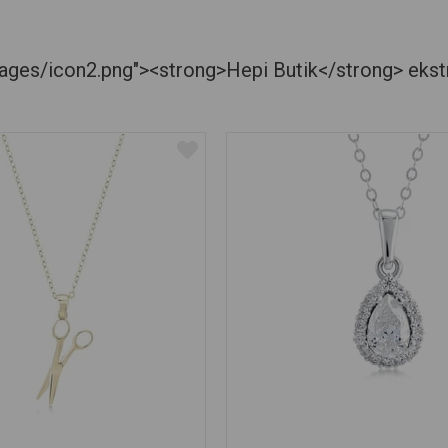
es/icon2.png"><strong>Hepi Butik</strong> ekstra je