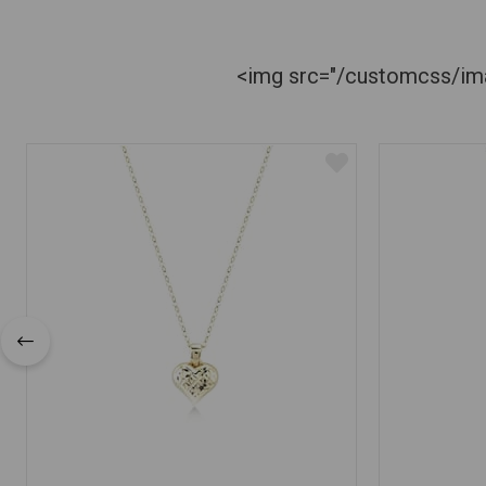
<img src="/customcss/imag