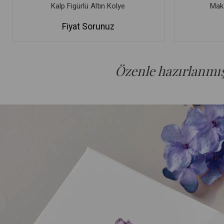
Kalp Figürlü Altın Kolye
Maka
Fiyat Sorunuz
Özenle hazırlanmış 