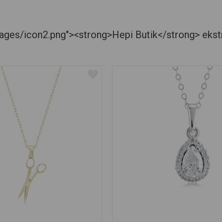
es/icon2.png"><strong>Hepi Butik</strong> ekstra je