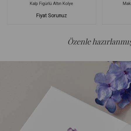
Kalp Figürlü Altın Kolye
Maka
Fiyat Sorunuz
Özenle hazırlanmış 