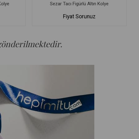
Kolye
Sezar Tacı Figürlü Altın Kolye
Fiyat Sorunuz
 gönderilmektedir.