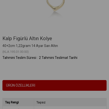
Kalp Figürlü Altın Kolye
40+2cm 1,22gram 14 Ayar Sarı Altın
(KLA.195.01.00.00)
Tahmini Teslim Süresi
:
2 Tahmini Teslimat Tarihi
ÜRÜN ÖZELLIKLERI
Taş Rengi
Taşsız