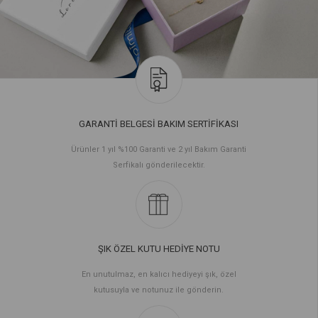
GARANTİ BELGESİ BAKIM SERTİFİKASI
Ürünler 1 yıl %100 Garanti ve 2 yıl Bakım Garanti
Serfikalı gönderilecektir.
ŞIK ÖZEL KUTU HEDİYE NOTU
En unutulmaz, en kalıcı hediyeyi şık, özel
kutusuyla ve notunuz ile gönderin.