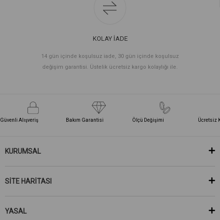
KOLAY İADE
14 gün içinde koşulsuz iade, 30 gün içinde koşulsuz
değişim garantisi. Üstelik ücretsiz kargo kolaylığı ile.
Güvenli Alışveriş
Bakım Garantisi
Ölçü Değişimi
Ücretsiz 
KURUMSAL
SİTE HARİTASI
YASAL