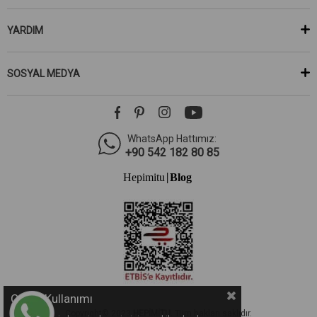
YARDIM
SOSYAL MEDYA
WhatsApp Hattımız:
+90 542 182 80 85
Hepimitu
Blog
|
Çerez Kullanımı
Copyright© 2023
HEPİMİTU.
Tüm hakları saklıdır.