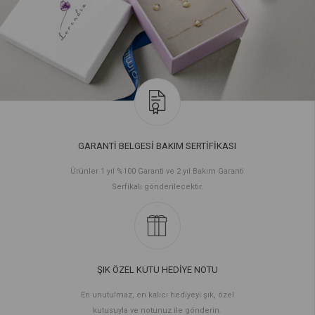
GARANTİ BELGESİ BAKIM SERTİFİKASI
Ürünler 1 yıl %100 Garanti ve 2 yıl Bakım Garanti
Serfikalı gönderilecektir.
ŞIK ÖZEL KUTU HEDİYE NOTU
En unutulmaz, en kalıcı hediyeyi şık, özel
kutusuyla ve notunuz ile gönderin.