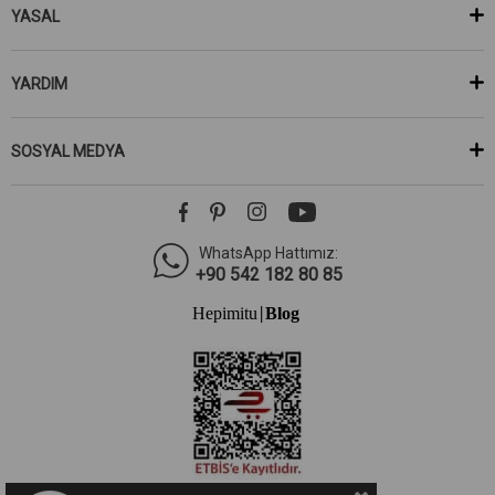
YASAL
YARDIM
SOSYAL MEDYA
WhatsApp Hattımız:
+90 542 182 80 85
Hepimitu
Blog
|