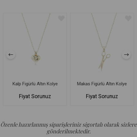
Kalp Figürlü Altın Kolye
Makas Figürlü Altın Kolye
Fiyat Sorunuz
Fiyat Sorunuz
Özenle hazırlanmış siparişleriniz sigortalı olarak sizlere
gönderilmektedir.