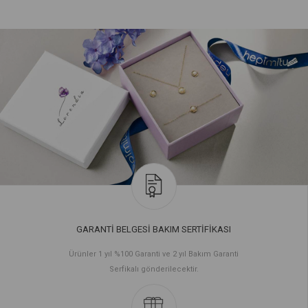
GARANTİ BELGESİ BAKIM SERTİFİKASI
Ürünler 1 yıl %100 Garanti ve 2 yıl Bakım Garanti
Serfikalı gönderilecektir.