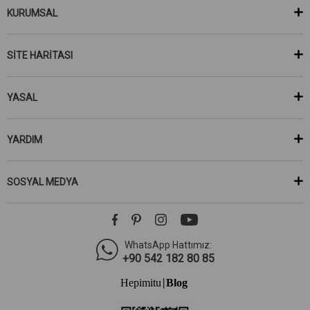
KURUMSAL
SİTE HARİTASI
YASAL
YARDIM
SOSYAL MEDYA
WhatsApp Hattımız:
+90 542 182 80 85
Hepimitu
Blog
|