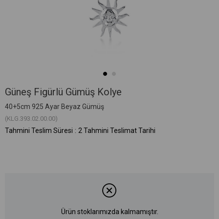
Güneş Figürlü Gümüş Kolye
40+5cm 925 Ayar Beyaz Gümüş
(KLG.393.02.00.00)
Tahmini Teslim Süresi
:
2 Tahmini Teslimat Tarihi
Ürün stoklarımızda kalmamıştır.