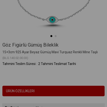
Göz Figürlü Gümüş Bileklik
15+3cm 925 Ayar Beyaz Gümüş Mavi Turquaz Renkli Mine Taşlı
(BLG.140.02.00.03)
Tahmini Teslim Süresi
:
2 Tahmini Teslimat Tarihi
ÜRÜN ÖZELLIKLERI