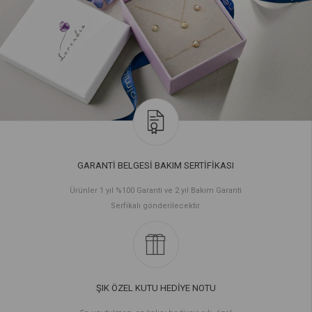
GARANTİ BELGESİ BAKIM SERTİFİKASI
Ürünler 1 yıl %100 Garanti ve 2 yıl Bakım Garanti
Serfikalı gönderilecektir.
ŞIK ÖZEL KUTU HEDİYE NOTU