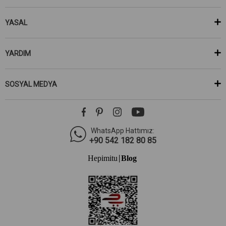
YASAL
YARDIM
SOSYAL MEDYA
WhatsApp Hattımız:
+90 542 182 80 85
Hepimitu
Blog
|