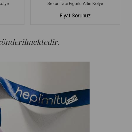
Kolye
Sezar Tacı Figürlü Altın Kolye
Fiyat Sorunuz
 gönderilmektedir.