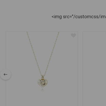
<img src="/customcss/imag