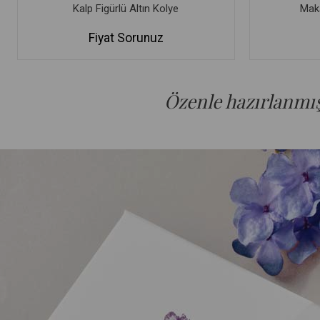
Kalp Figürlü Altın Kolye
Maka
Fiyat Sorunuz
Özenle hazırlanmış 