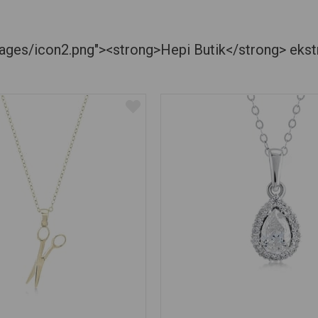
es/icon2.png"><strong>Hepi Butik</strong> ekstra je