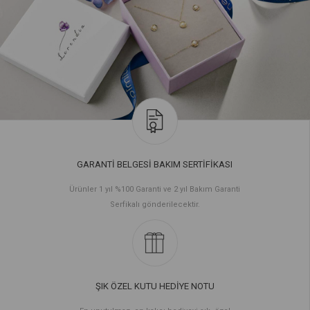
GARANTİ BELGESİ BAKIM SERTİFİKASI
Ürünler 1 yıl %100 Garanti ve 2 yıl Bakım Garanti
Serfikalı gönderilecektir.
ŞIK ÖZEL KUTU HEDİYE NOTU