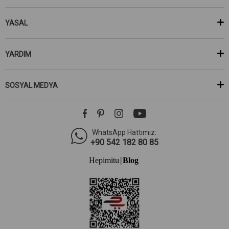
YASAL
YARDIM
SOSYAL MEDYA
WhatsApp Hattımız:
+90 542 182 80 85
Hepimitu
Blog
|