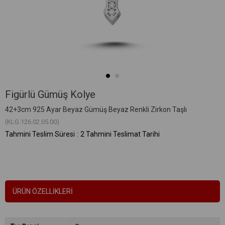
Figürlü Gümüş Kolye
42+3cm 925 Ayar Beyaz Gümüş Beyaz Renkli Zirkon Taşlı
(KLG.126.02.05.00)
Tahmini Teslim Süresi
:
2 Tahmini Teslimat Tarihi
ÜRÜN ÖZELLIKLERI