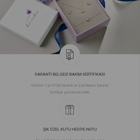
GARANTİ BELGESİ BAKIM SERTİFİKASI
Ürünler 1 yıl %100 Garanti ve 2 yıl Bakım Garanti
Serfikalı gönderilecektir.
ŞIK ÖZEL KUTU HEDİYE NOTU