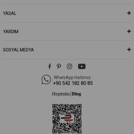
YASAL
YARDIM
SOSYAL MEDYA
WhatsApp Hattımız:
+90 542 182 80 85
Hepimitu
Blog
|