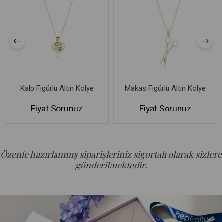
Kalp Figürlü Altın Kolye
Makas Figürlü Altın Kolye
Fiyat Sorunuz
Fiyat Sorunuz
Özenle hazırlanmış siparişleriniz sigortalı olarak sizlere
gönderilmektedir.