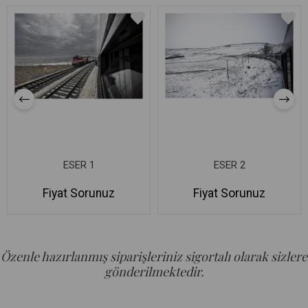
ESER 1
ESER 2
Fiyat Sorunuz
Fiyat Sorunuz
Özenle hazırlanmış siparişleriniz sigortalı olarak sizlere
gönderilmektedir.