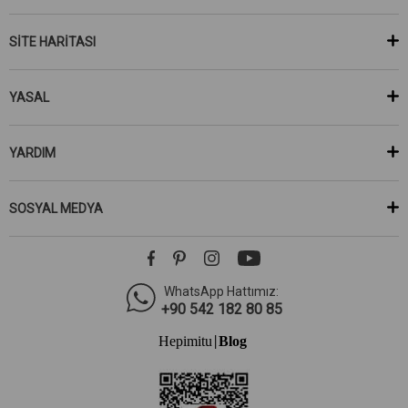
SİTE HARİTASI
YASAL
YARDIM
SOSYAL MEDYA
WhatsApp Hattımız:
+90 542 182 80 85
Hepimitu
Blog
|