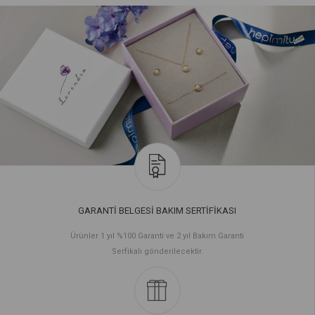
GARANTİ BELGESİ BAKIM SERTİFİKASI
Ürünler 1 yıl %100 Garanti ve 2 yıl Bakım Garanti
Serfikalı gönderilecektir.