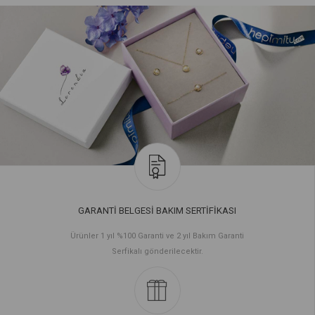
GARANTİ BELGESİ BAKIM SERTİFİKASI
Ürünler 1 yıl %100 Garanti ve 2 yıl Bakım Garanti
Serfikalı gönderilecektir.