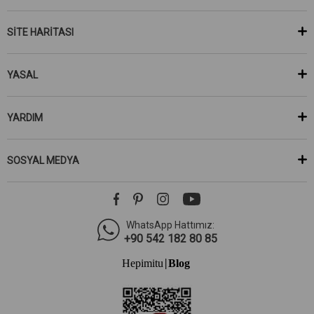
SİTE HARİTASI
YASAL
YARDIM
SOSYAL MEDYA
WhatsApp Hattımız:
+90 542 182 80 85
Hepimitu
Blog
|