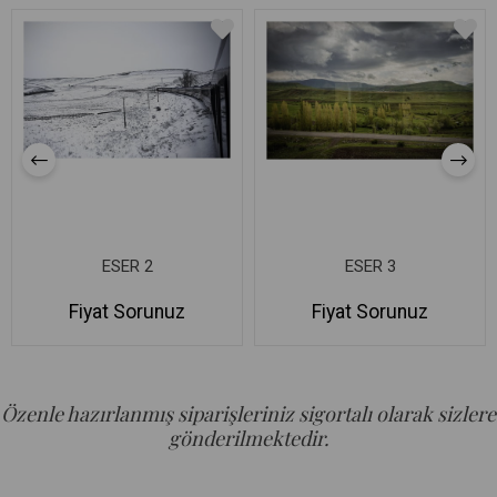
ESER 2
ESER 3
Fiyat Sorunuz
Fiyat Sorunuz
Özenle hazırlanmış siparişleriniz sigortalı olarak sizlere
gönderilmektedir.