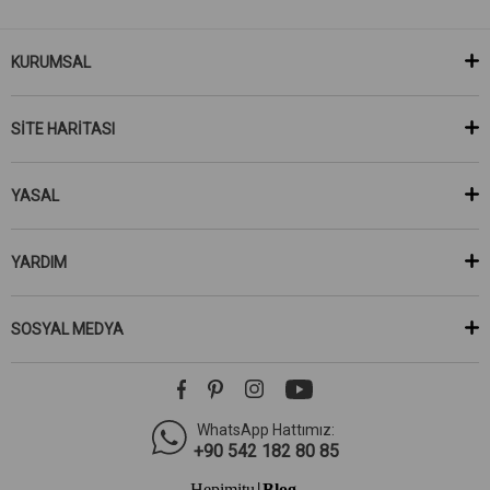
KURUMSAL
SİTE HARİTASI
YASAL
YARDIM
SOSYAL MEDYA
WhatsApp Hattımız:
+90 542 182 80 85
Hepimitu
Blog