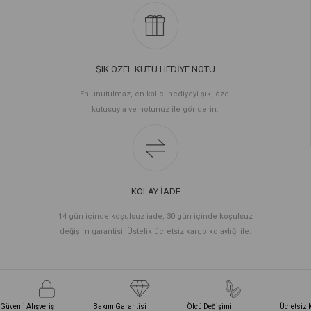
ŞIK ÖZEL KUTU HEDİYE NOTU
En unutulmaz, en kalıcı hediyeyi şık, özel
kutusuyla ve notunuz ile gönderin.
KOLAY İADE
14 gün içinde koşulsuz iade, 30 gün içinde koşulsuz
değişim garantisi. Üstelik ücretsiz kargo kolaylığı ile.
Güvenli Alışveriş
Bakım Garantisi
Ölçü Değişimi
Ücretsiz 