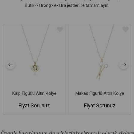
Butik</strong> ekstra jestleri̇ i̇le tamamlayın.
Kalp Figürlü Altın Kolye
Makas Figürlü Altın Kolye
Fiyat Sorunuz
Fiyat Sorunuz
Özenle hazırlanmış siparişleriniz sigortalı olarak sizlere