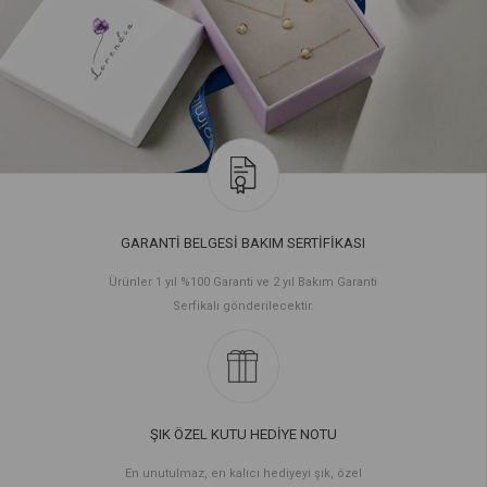
GARANTİ BELGESİ BAKIM SERTİFİKASI
Ürünler 1 yıl %100 Garanti ve 2 yıl Bakım Garanti
Serfikalı gönderilecektir.
ŞIK ÖZEL KUTU HEDİYE NOTU
En unutulmaz, en kalıcı hediyeyi şık, özel