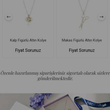
Kalp Figürlü Altın Kolye
Makas Figürlü Altın Kolye
Fiyat Sorunuz
Fiyat Sorunuz
Özenle hazırlanmış siparişleriniz sigortalı olarak sizlere
gönderilmektedir.