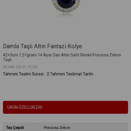
Damla Taşlı Altın Fantazi Kolye
42+3cm 1,51gram 14 Ayar Sarı Altın Safir Renkli Preciosa Zirkon
Taşlı
(KLMA.102.01.15.00)
Tahmini Teslim Süresi
:
2 Tahmini Teslimat Tarihi
ÜRÜN ÖZELLIKLERI
Taş Çeşidi
Preciosa Zirkon