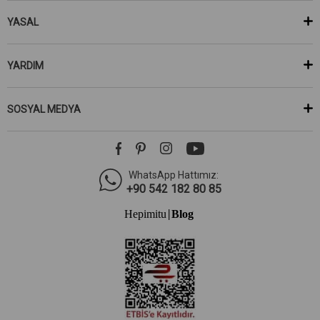
YASAL
YARDIM
SOSYAL MEDYA
WhatsApp Hattımız:
+90 542 182 80 85
Hepimitu
Blog
|