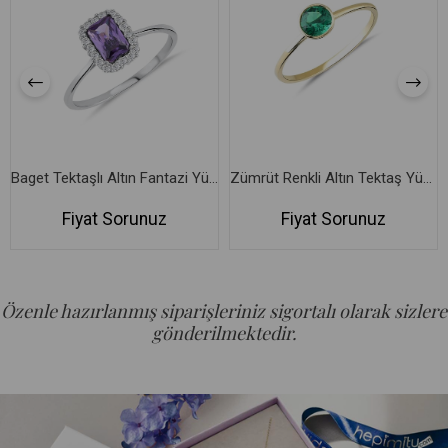
Baget Tektaşlı Altın Fantazi Yüzük
Zümrüt Renkli Altın Tektaş Yüzük
Fiyat Sorunuz
Fiyat Sorunuz
Özenle hazırlanmış siparişleriniz sigortalı olarak sizlere
gönderilmektedir.