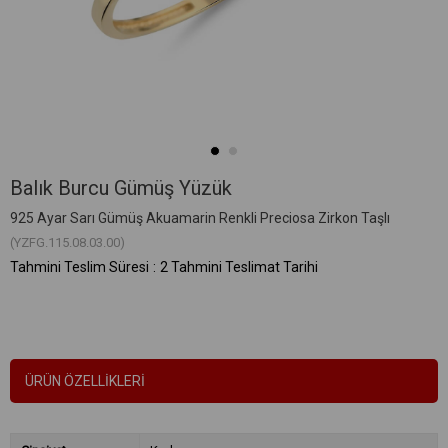
Balık Burcu Gümüş Yüzük
925 Ayar Sarı Gümüş Akuamarin Renkli Preciosa Zirkon Taşlı
(YZFG.115.08.03.00)
Tahmini Teslim Süresi
:
2 Tahmini Teslimat Tarihi
ÜRÜN ÖZELLIKLERI