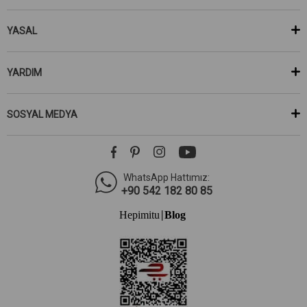
YASAL
YARDIM
SOSYAL MEDYA
WhatsApp Hattımız:
+90 542 182 80 85
Hepimitu
Blog
|