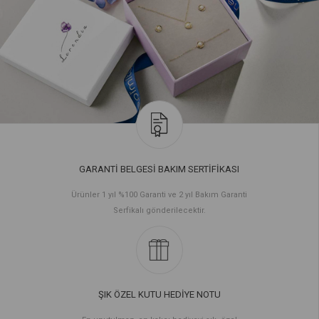
GARANTİ BELGESİ BAKIM SERTİFİKASI
Ürünler 1 yıl %100 Garanti ve 2 yıl Bakım Garanti
Serfikalı gönderilecektir.
ŞIK ÖZEL KUTU HEDİYE NOTU