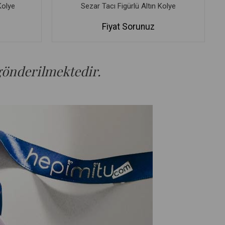
Kolye
Sezar Tacı Figürlü Altın Kolye
Fiyat Sorunuz
 gönderilmektedir.