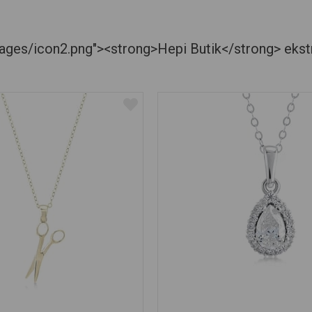
es/icon2.png"><strong>Hepi Butik</strong> ekstra je