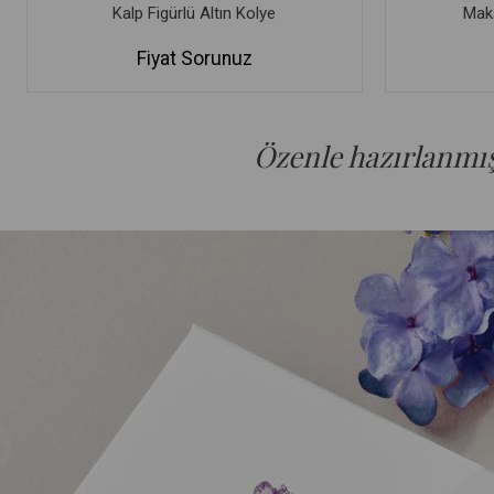
Kalp Figürlü Altın Kolye
Maka
Fiyat Sorunuz
Özenle hazırlanmış 