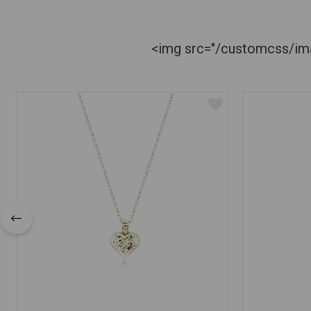
<img src="/customcss/imag