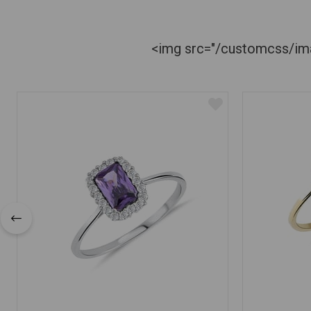
<img src="/customcss/imag