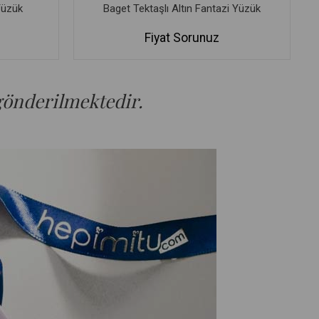
Yüzük
Baget Tektaşlı Altın Fantazi Yüzük
Fiyat Sorunuz
 gönderilmektedir.