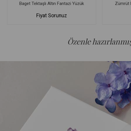
Baget Tektaşlı Altın Fantazi Yüzük
Zümrüt R
Fiyat Sorunuz
Özenle hazırlanmış 