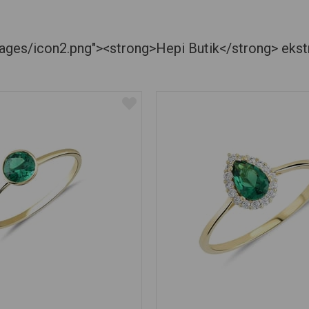
es/icon2.png"><strong>Hepi Butik</strong> ekstra je