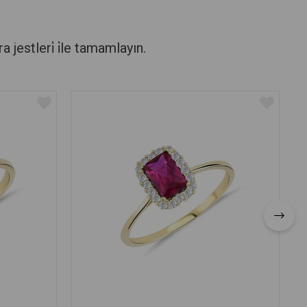
stleri̇ i̇le tamamlayın.