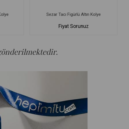
Kolye
Sezar Tacı Figürlü Altın Kolye
Fiyat Sorunuz
 gönderilmektedir.