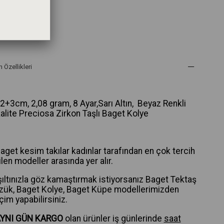
efined
 Özellikleri
42+3cm, 2,08 gram, 8 Ayar,Sarı Altın, Beyaz Renkli
kalite Preciosa Zirkon Taşlı Baget Kolye
aget kesim takılar kadınlar tarafından en çok tercih
len modeller arasında yer alır.
Işıltınızla göz kamaştırmak istiyorsanız Baget Tektaş
zük, Baget Kolye, Baget Küpe modellerimizden
im yapabilirsiniz.
AYNI GÜN KARGO
olan ürünler iş günlerinde
saat