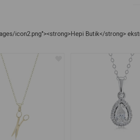
es/icon2.png"><strong>Hepi Butik</strong> ekstra je