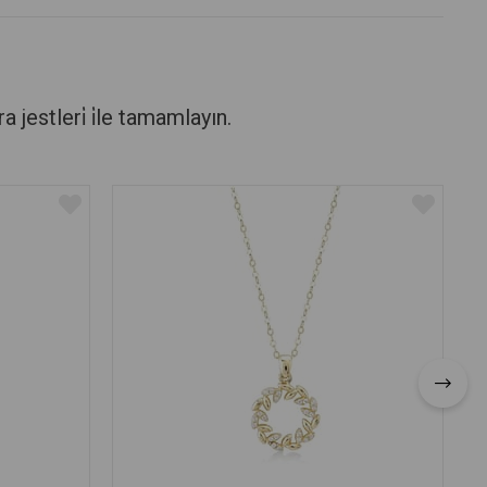
stleri̇ i̇le tamamlayın.