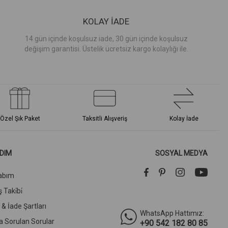
KOLAY İADE
14 gün içinde koşulsuz iade, 30 gün içinde koşulsuz
değişim garantisi. Üstelik ücretsiz kargo kolaylığı ile.
Özel Şık Paket
Taksitli Alışveriş
Kolay İade
DIM
SOSYAL MEDYA
abım
 Taki̇bi̇
l & İade Şartları
WhatsApp Hattımız:
a Sorulan Sorular
+90 542 182 80 85