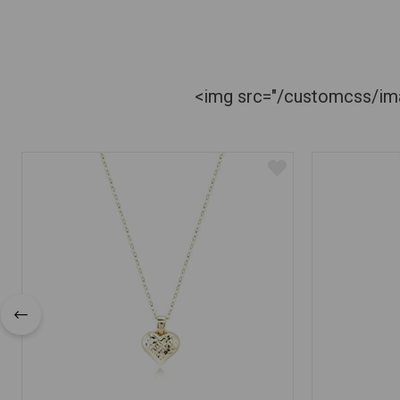
<img src="/customcss/imag