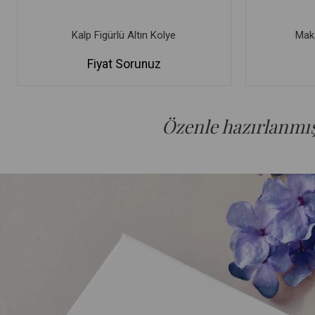
Kalp Figürlü Altın Kolye
Maka
Fiyat Sorunuz
Özenle hazırlanmış 